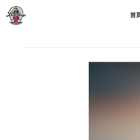
首
BIRDYEDGE台灣潮流電動滑板