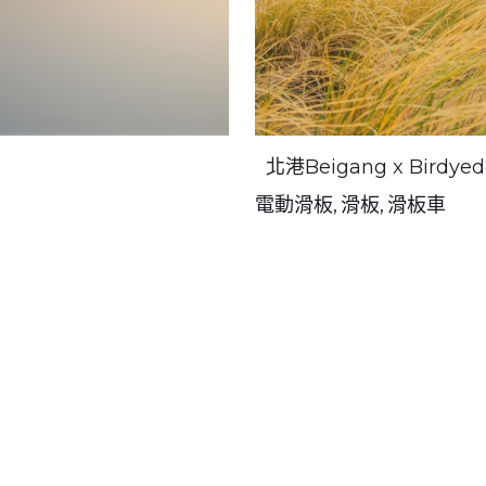
板
北港Beigang x Birdyed
電動滑板,
滑板,
滑板車