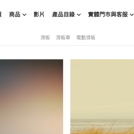
頁
商品
影片
產品目錄
實體門市與客服
滑板
滑板車
電動滑板