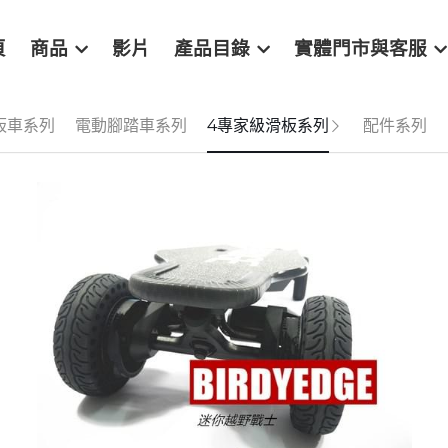
頁
商品
影片
產品目錄
實體門市與客服
板車系列
電動腳踏車系列
4專家級滑板系列
配件系列