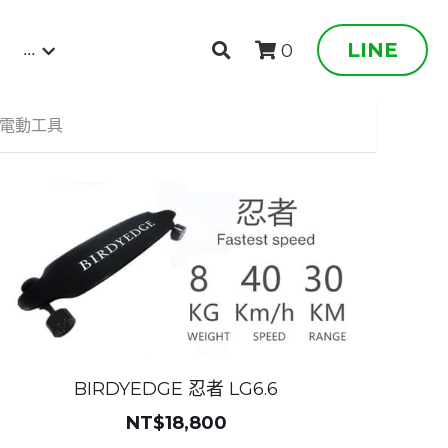
…
LINE
0
電動工具
BIRDYEDGE 忍者 LG6.6
NT$18,800