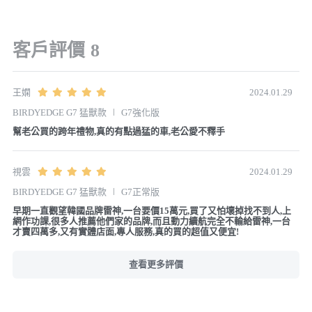
客戶評價
8
王嫻
2024.01.29
BIRDYEDGE G7 猛獸款
G7強化版
幫老公買的跨年禮物,真的有點過猛的車,老公愛不釋手
視雲
2024.01.29
BIRDYEDGE G7 猛獸款
G7正常版
早期一直觀望韓國品牌雷神,一台要價15萬元,買了又怕壞掉找不到人,上
網作功課,很多人推薦他們家的品牌,而且動力續航完全不輸給雷神,一台
查看更多評價