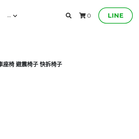
…
LINE
0
板車座椅 避震椅子 快拆椅子