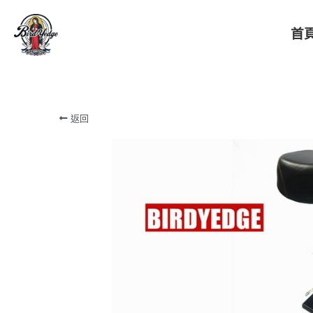
首
BIRDYEDGE台灣潮流電動滑板
返回