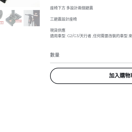
座椅下方 多設計兩個避震
三避震設計座椅
現貨供應
適用車型 :G2/G3/天行者 ,任何需要改裝的車型
數量
加入購物