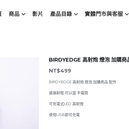
頁
商品
影片
產品目錄
實體門市與客服
BIRDYEDGE 高射炮 燈泡 加購商
NT$499
BIRDYEDGE 高射炮 燈泡 加購商品 配件
遠端射程 可以當 手電筒
可充電式LED 高射燈
使用USB即可充電