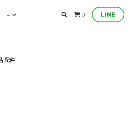
…
LINE
0
品 配件