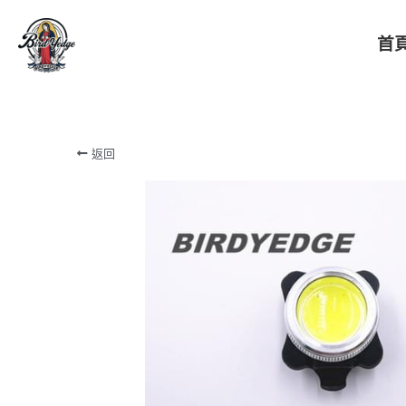
首
BIRDYEDGE台灣潮流電動滑板
返回