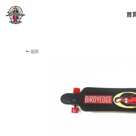
首
BIRDYEDGE台灣潮流電動滑板
返回