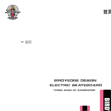
首
BIRDYEDGE台灣潮流電動滑板
返回